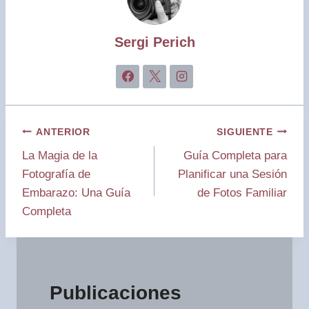
Sergi Perich
Navegación
ANTERIOR
SIGUIENTE
La Magia de la
Guía Completa para
de
Fotografía de
Planificar una Sesión
entradas
Embarazo: Una Guía
de Fotos Familiar
Completa
Publicaciones