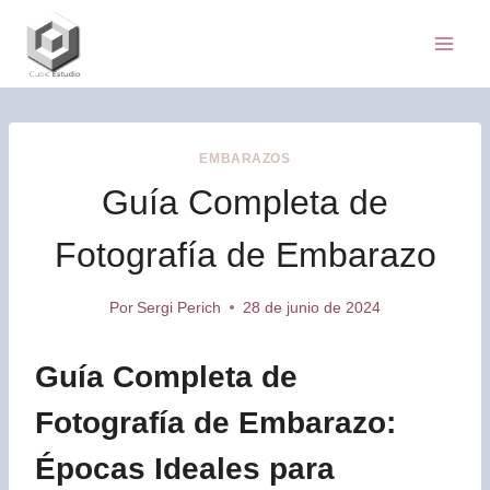
Saltar
al
contenido
EMBARAZOS
Guía Completa de
Fotografía de Embarazo
Por
Sergi Perich
28 de junio de 2024
Guía Completa de
Fotografía de Embarazo:
Épocas Ideales para