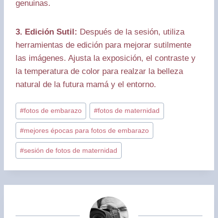
genuinas.
3. Edición Sutil:
Después de la sesión, utiliza
herramientas de edición para mejorar sutilmente
las imágenes. Ajusta la exposición, el contraste y
la temperatura de color para realzar la belleza
natural de la futura mamá y el entorno.
Etiquetas
#
fotos de embarazo
#
fotos de maternidad
de
#
mejores épocas para fotos de embarazo
la
entrada:
#
sesión de fotos de maternidad